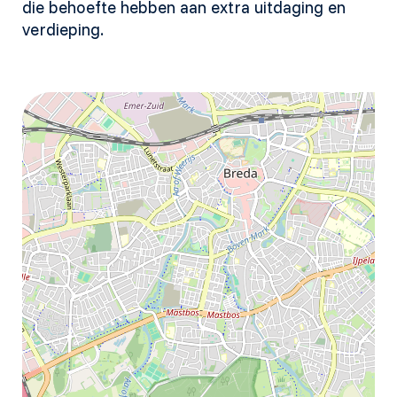
die behoefte hebben aan extra uitdaging en
verdieping.