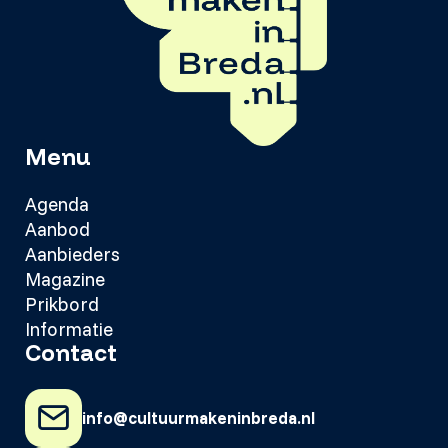
Menu
Agenda
Aanbod
Aanbieders
Magazine
Prikbord
Informatie
Contact
info@cultuurmakeninbreda.nl