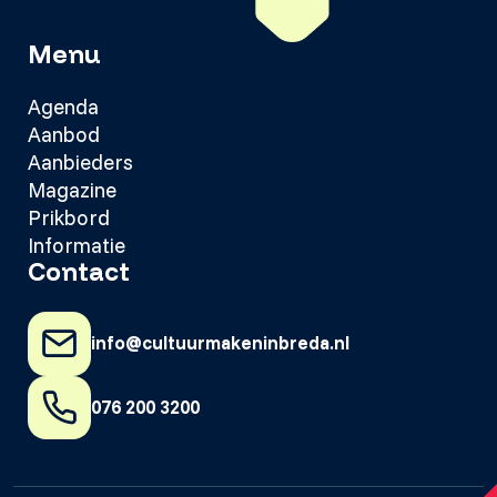
Menu
Agenda
Aanbod
Aanbieders
Magazine
Prikbord
Informatie
Contact
info@cultuurmakeninbreda.nl
076 200 3200