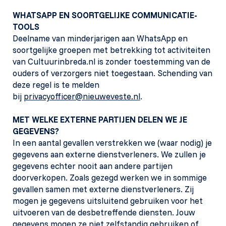
WHATSAPP EN SOORTGELIJKE COMMUNICATIE-
TOOLS
Deelname van minderjarigen aan WhatsApp en
soortgelijke groepen met betrekking tot activiteiten
van Cultuurinbreda.nl is zonder toestemming van de
ouders of verzorgers niet toegestaan. Schending van
deze regel is te melden
bij
privacyofficer@nieuweveste.nl
.
MET WELKE EXTERNE PARTIJEN DELEN WE JE
GEGEVENS?
In een aantal gevallen verstrekken we (waar nodig) je
gegevens aan externe dienstverleners. We zullen je
gegevens echter nooit aan andere partijen
doorverkopen. Zoals gezegd werken we in sommige
gevallen samen met externe dienstverleners. Zij
mogen je gegevens uitsluitend gebruiken voor het
uitvoeren van de desbetreffende diensten. Jouw
gegevens mogen ze niet zelfstandig gebruiken of