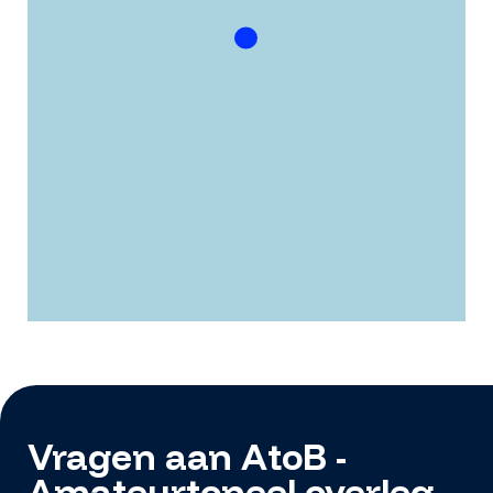
Vragen aan AtoB -
Amateurtoneel overleg