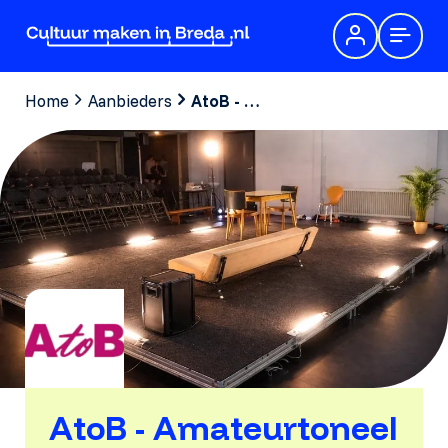
Home
Aanbieders
AtoB - Amateurtoneel overleg Breda
AtoB - Amateurtoneel