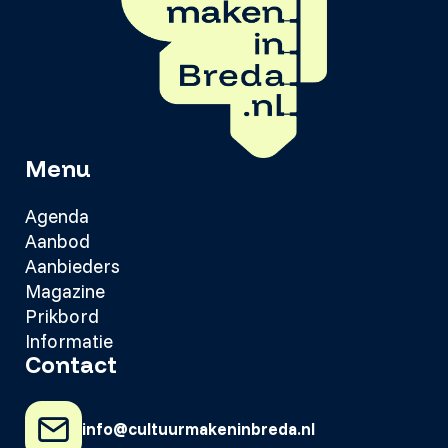
Menu
Agenda
Aanbod
Aanbieders
Magazine
Prikbord
Informatie
Contact
info@cultuurmakeninbreda.nl