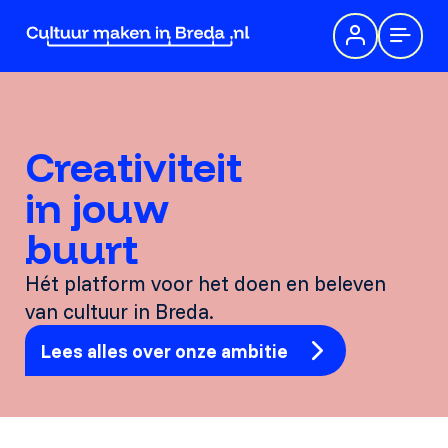
Creativiteit
in jouw
buurt
Hét platform voor het doen en beleven
van cultuur in Breda.
Lees alles over onze ambitie